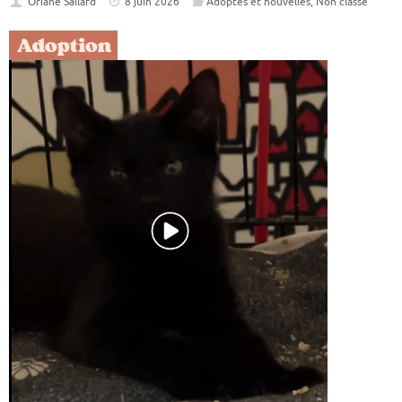
Oriane Sallard
8 juin 2026
Adoptés et nouvelles
,
Non classé