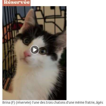
Brina (F) (réservée) l’une des trois chatons d’une même fratrie, âgés