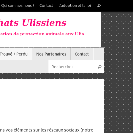
Recherche
Qui sommes nous ?
Contact
L’adoption et la loi
Rechercher
pour
:
Trouvé / Perdu
Nos Partenaires
Contact
Recherche pou
Rechercher
ons vos éléments sur les réseaux sociaux (notre