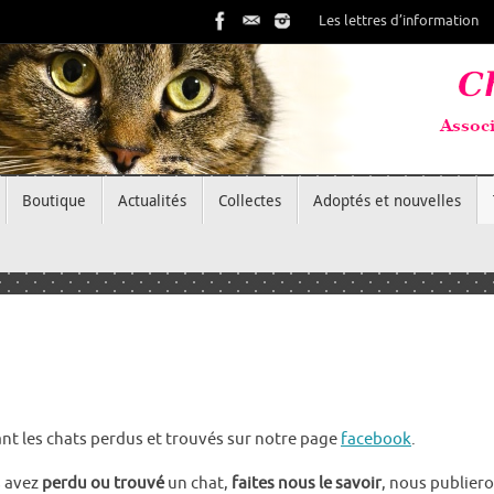
Les lettres d’information
Boutique
Actualités
Collectes
Adoptés et nouvelles
t les chats perdus et trouvés sur notre page
facebook
.
s avez
perdu ou trouvé
un chat,
faites nous le savoir
, nous publier