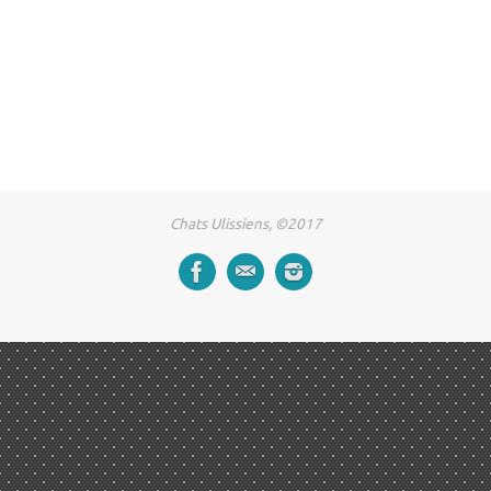
Chats Ulissiens, ©2017