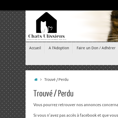
Passer
au
contenu
Passer
Accueil
A l’Adoption
Faire un Don / Adhérer
au
contenu
Accueil
Trouvé / Perdu
Trouvé / Perdu
Vous pourrez retrouver nos annonces concernan
Si vous n’avez pas accès à facebook et que vou