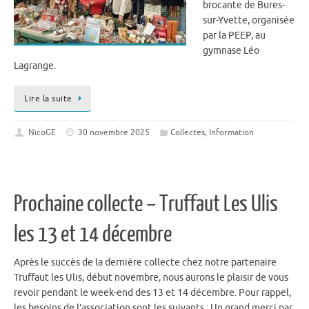
brocante de Bures-
sur-Yvette, organisée
par la PEEP, au
gymnase Léo
Lagrange.
Lire la suite
NicoGE
30 novembre 2025
Collectes
,
Information
Prochaine collecte – Truffaut Les Ulis
les 13 et 14 décembre
Après le succès de la dernière collecte chez notre partenaire
Truffaut les Ulis, début novembre, nous aurons le plaisir de vous
revoir pendant le week-end des 13 et 14 décembre. Pour rappel,
les besoins de l’association sont les suivants : Un grand merci par