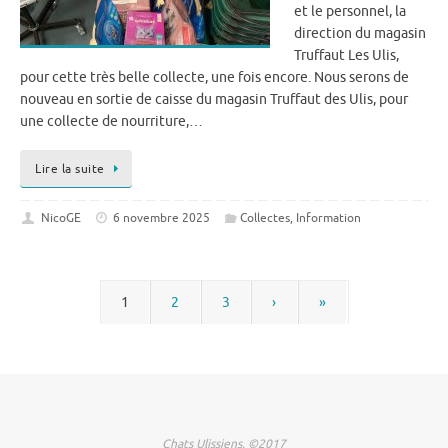
et le personnel, la
direction du magasin
Truffaut Les Ulis,
pour cette très belle collecte, une fois encore. Nous serons de
nouveau en sortie de caisse du magasin Truffaut des Ulis, pour
une collecte de nourriture,…
Lire la suite
NicoGE
6 novembre 2025
Collectes
,
Information
1
2
3
›
»
Chats Ulissiens, ©2017