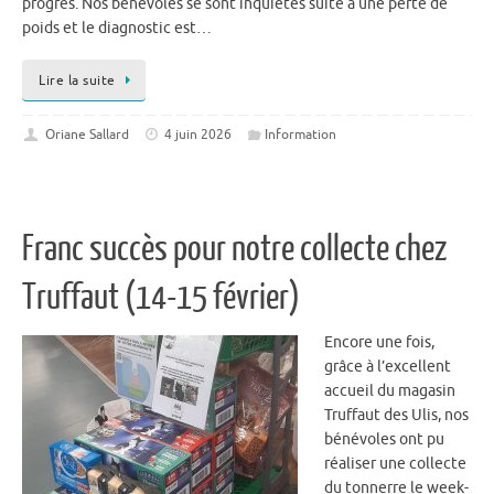
progrès. Nos bénévoles se sont inquiétés suite à une perte de
poids et le diagnostic est…
Lire la suite
Oriane Sallard
4 juin 2026
Information
Franc succès pour notre collecte chez
Truffaut (14-15 février)
Encore une fois,
grâce à l’excellent
accueil du magasin
Truffaut des Ulis, nos
bénévoles ont pu
réaliser une collecte
du tonnerre le week-