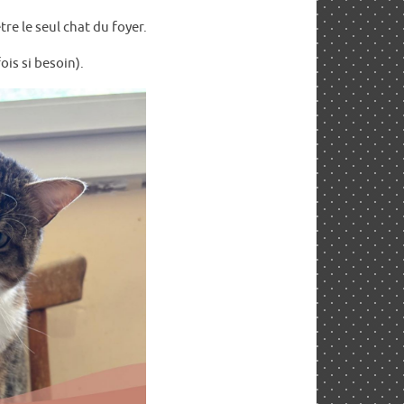
re le seul chat du foyer.
ois si besoin).