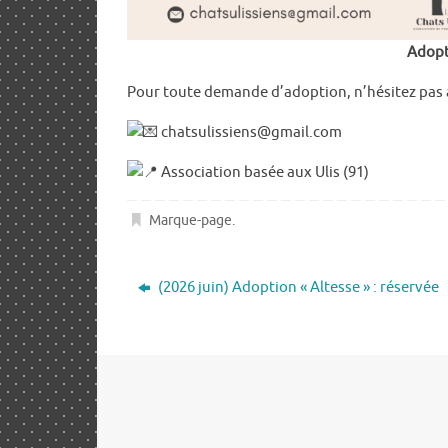
Adopte
Pour toute demande d’adoption, n’hésitez pas à
chatsulissiens@gmail.com
Association basée aux Ulis (91)
Marque-page
.
(2026 juin) Adoption « Altesse » : réservée