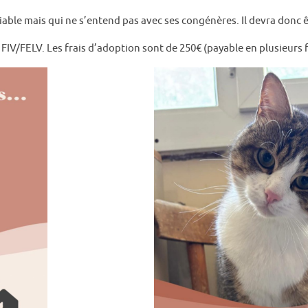
ciable mais qui ne s’entend pas avec ses congénères. Il devra donc êt
tif FIV/FELV. Les frais d’adoption sont de 250€ (payable en plusieurs f