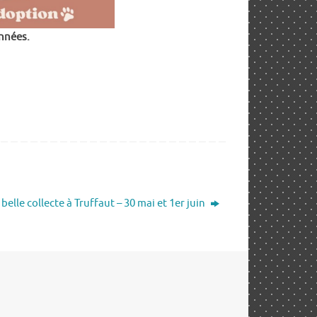
années.
 belle collecte à Truffaut – 30 mai et 1er juin