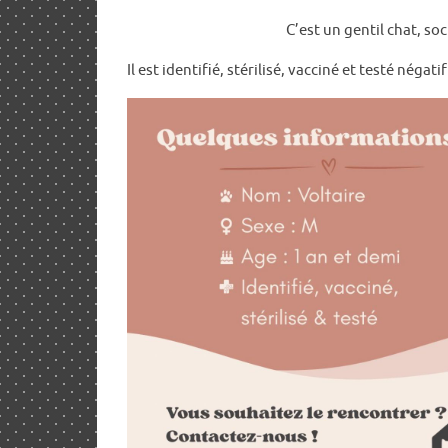
C’est un gentil chat, so
Il est identifié, stérilisé, vacciné et testé néga