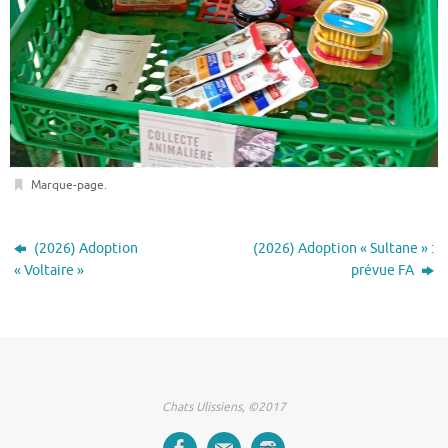
Marque-page
.
(2026) Adoption
(2026) Adoption « Sultane » :
« Voltaire »
prévue FA
Chats Ulissiens, ©2017