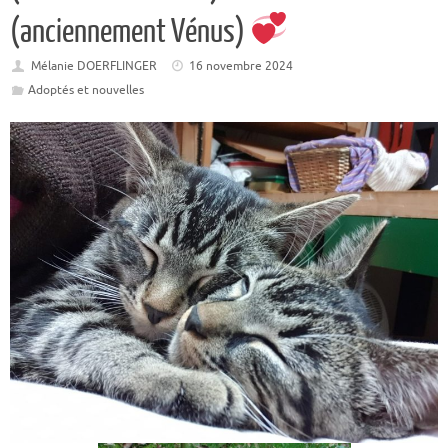
(anciennement Vénus)
Mélanie DOERFLINGER
16 novembre 2024
Adoptés et nouvelles