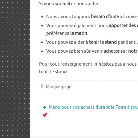
Si vous souhaitez nous aider :
Nous avons toujours
besoin d’aide
à la mise
Vous pouvez également nous
apporter des
préférence
le matin
Vous pouvez aider à
tenir le stand
pendant un
Vous pouvez bien sûr venir
acheter sur notr
Pour tout renseignement, n’hésitez pas à nous 
tenir le stand.
Marque-page
.
Merci pour vos achats durant la Foire à t