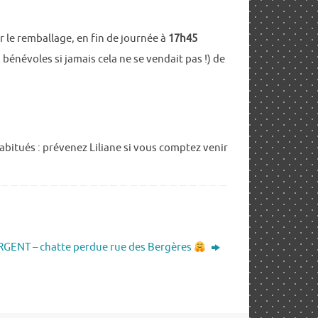
 le remballage, en fin de journée à
17h45
énévoles si jamais cela ne se vendait pas !) de
bitués : prévenez Liliane si vous comptez venir
GENT – chatte perdue rue des Bergères