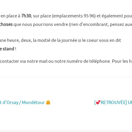
 en place à
7h30
, sur place (emplacements 95-96) et également pour
 choses
que nous pourrions vendre (rien d’encombrant, pensez aux b
e heure, deux, la moitié de la journée si le coeur vous en dit
e stand
!
contacter via notre mail ou notre numéro de téléphone. Pour les ha
out d’Orsay / Mondétour
[
RETROUVÉE] UR