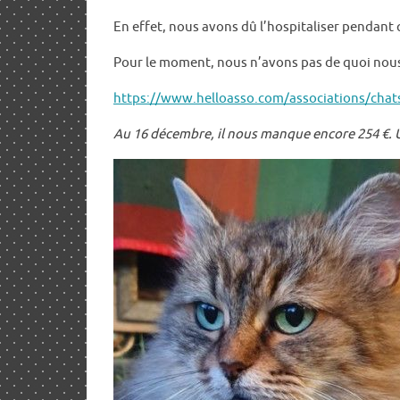
En effet, nous avons dû l’hospitaliser pendan
Pour le moment, nous n’avons pas de quoi nous 
https://www.helloasso.com/associations/chats
Au 16 décembre, il nous manque encore 254 €. Un