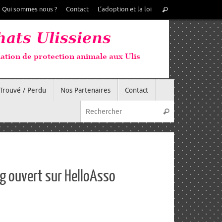
Recherche
Qui sommes nous ?
Contact
L’adoption et la loi
Rechercher
pour
:
Trouvé / Perdu
Nos Partenaires
Contact
Recherche pou
Rechercher
g ouvert sur HelloAsso