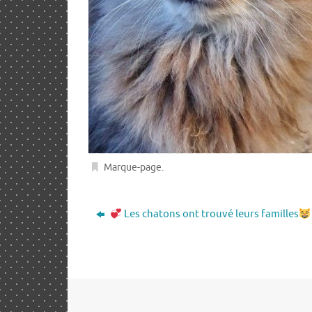
Marque-page
.
Les chatons ont trouvé leurs familles