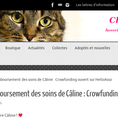
Les lettres d’information
Boutique
Actualités
Collectes
Adoptés et nouvelles
boursement des soins de Câline : Crowfunding ouvert sur HelloAsso
oursement des soins de Câline : Crowfundin
n
re Câline !