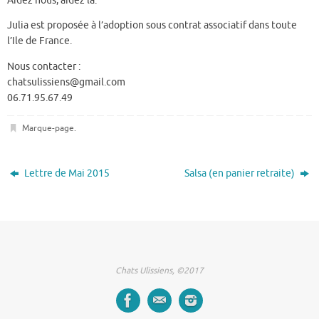
Aidez nous, aidez la.
Julia est proposée à l’adoption sous contrat associatif dans toute
l’Ile de France.
Nous contacter :
chatsulissiens@gmail.com
06.71.95.67.49
Marque-page
.
Lettre de Mai 2015
Salsa (en panier retraite)
Chats Ulissiens, ©2017