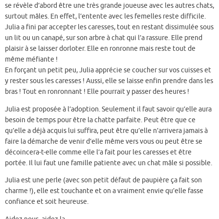
se révèle d’abord être une très grande joueuse avec les autres chats,
surtout mâles. En effet, l’entente avec les femelles reste difficile.
Julia a fini par accepter les caresses, tout en restant dissimulée sous
un lit ou un canapé, sur son arbre à chat qui l’a rassure. Elle prend
plaisir à se laisser dorloter. Elle en ronronne mais reste tout de
même méfiante !
En forçant un petit peu, Julia apprécie se coucher sur vos cuisses et
y rester sous les caresses ! Aussi, elle se laisse enfin prendre dans les
bras ! Tout en ronronnant ! Elle pourrait y passer des heures !
Julia est proposée à l’adoption. Seulement il faut savoir qu’elle aura
besoin de temps pour être la chatte parfaite. Peut être que ce
qu’elle a déjà acquis lui suffira, peut être qu’elle n’arrivera jamais à
faire la démarche de venir d’elle même vers vous ou peut être se
décoincera-t-elle comme elle l’a fait pour les caresses et être
portée. Il lui faut une famille patiente avec un chat mâle si possible.
Julia est une perle (avec son petit défaut de paupière ça fait son
charme !), elle est touchante et on a vraiment envie qu’elle fasse
confiance et soit heureuse.