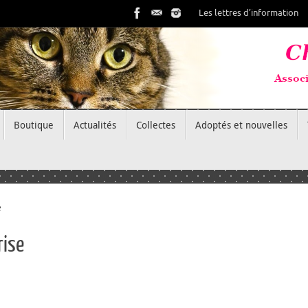
Les lettres d’information
Boutique
Actualités
Collectes
Adoptés et nouvelles
e
rise