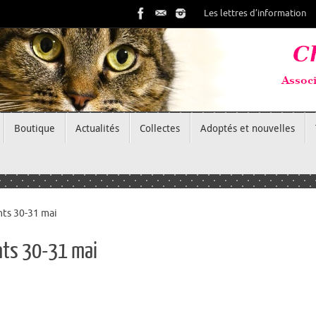
Les lettres d’information
Boutique
Actualités
Collectes
Adoptés et nouvelles
nts 30-31 mai
nts 30-31 mai