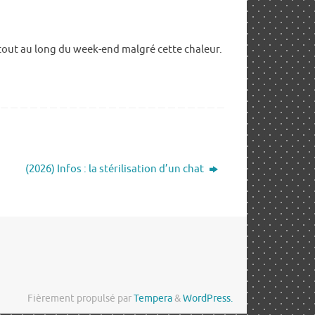
 tout au long du week-end malgré cette chaleur.
(2026) Infos : la stérilisation d’un chat
Fièrement propulsé par
Tempera
&
WordPress.