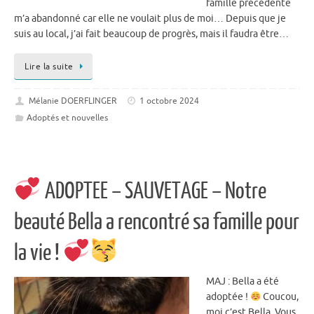
famille précédente
m’a abandonné car elle ne voulait plus de moi… Depuis que je
suis au local, j’ai fait beaucoup de progrès, mais il faudra être…
Lire la suite
Mélanie DOERFLINGER
1 octobre 2024
Adoptés et nouvelles
ADOPTEE – SAUVETAGE – Notre
beauté Bella a rencontré sa famille pour
la vie !
MAJ : Bella a été
adoptée !
Coucou,
moi c’est Bella. Vous