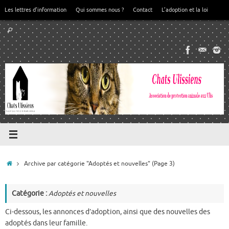
Passer
Les lettres d’information
Qui sommes nous ?
Contact
L’adoption et la loi
au
Recherche
contenu
Rechercher
pour
:
Accueil
Archive par catégorie "Adoptés et nouvelles"
(Page 3)
Catégorie :
Adoptés et nouvelles
Ci-dessous, les annonces d’adoption, ainsi que des nouvelles des
adoptés dans leur famille.