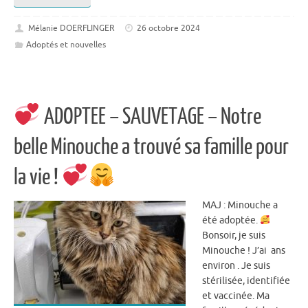
Mélanie DOERFLINGER
26 octobre 2024
Adoptés et nouvelles
ADOPTEE – SAUVETAGE – Notre
belle Minouche a trouvé sa famille pour
la vie !
MAJ : Minouche a
été adoptée.
Bonsoir, je suis
Minouche ! J’ai ​ ans
environ . Je suis
stérilisée, identifiée
et vaccinée. Ma