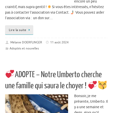
encore un peu
craintif, mais supra gentil !
Si vous êtes intéressés, n’hésitez
pas à contacter l’association via Contact.
Vous pouvez aider
l’association via : un don sur…
Lire la suite
Mélanie DOERFLINGER
11 août 2024
Adoptés et nouvelles
ADOPTE – Notre Umberto cherche
une famille qui saura le choyer !
Bonsoir, je me
présente, Umberto. Il
y a une semaine et
demi, alors qu’il