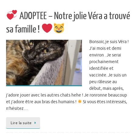
ADOPTEE – Notre jolie Véra a trouvé
sa famille !
Bonsoir, je suis Véra !
J’ai mois et demi
environ . Je serai
prochainement
identifiée et
vaccinée. Je suis un
peu râleuse au
début, mais après,
j’adore jouer avec les autres chats hehe ! Je ronronne beaucoup
et j’adore être aux bras des humains !
Si vous êtes intéressés,
n’hésitez…
Lire la suite