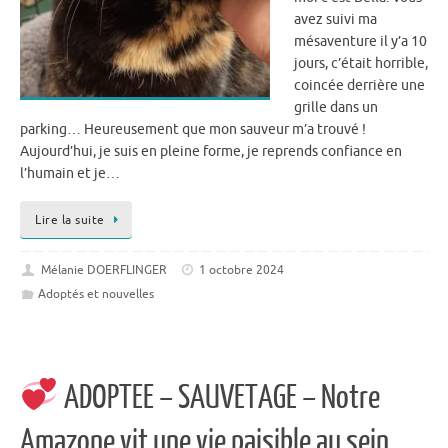
avez suivi ma
mésaventure il y’a 10
jours, c’était horrible,
coincée derrière une
grille dans un
parking… Heureusement que mon sauveur m’a trouvé !
Aujourd’hui, je suis en pleine forme, je reprends confiance en
l’humain et je…
Lire la suite
Mélanie DOERFLINGER
1 octobre 2024
Adoptés et nouvelles
ADOPTEE – SAUVETAGE – Notre
Amazone vit une vie paisible au sein