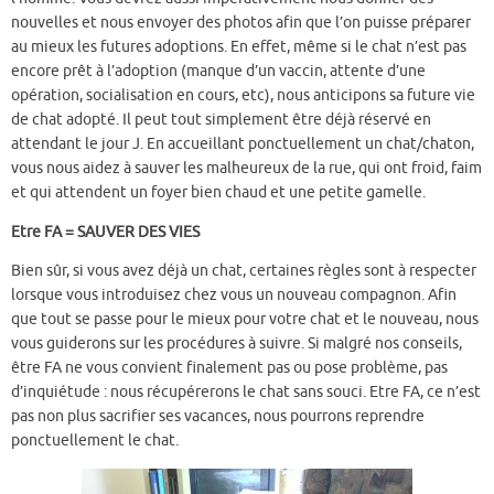
nouvelles et nous envoyer des photos afin que l’on puisse préparer
au mieux les futures adoptions. En effet, même si le chat n’est pas
encore prêt à l’adoption (manque d’un vaccin, attente d’une
opération, socialisation en cours, etc), nous anticipons sa future vie
de chat adopté. Il peut tout simplement être déjà réservé en
attendant le jour J. En accueillant ponctuellement un chat/chaton,
vous nous aidez à sauver les malheureux de la rue, qui ont froid, faim
et qui attendent un foyer bien chaud et une petite gamelle.
Etre FA = SAUVER DES VIES
Bien sûr, si vous avez déjà un chat, certaines règles sont à respecter
lorsque vous introduisez chez vous un nouveau compagnon. Afin
que tout se passe pour le mieux pour votre chat et le nouveau, nous
vous guiderons sur les procédures à suivre. Si malgré nos conseils,
être FA ne vous convient finalement pas ou pose problème, pas
d’inquiétude : nous récupérerons le chat sans souci. Etre FA, ce n’est
pas non plus sacrifier ses vacances, nous pourrons reprendre
ponctuellement le chat.