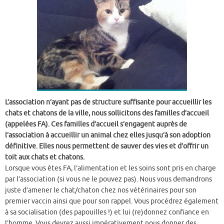
L’association n’ayant pas de structure suffisante pour accueillir les
chats et chatons de la ville, nous sollicitons des familles d’accueil
(appelées FA). Ces familles d’accueil s’engagent auprès de
l’association à accueillir un animal chez elles jusqu’à son adoption
définitive. Elles nous permettent de sauver des vies et d’offrir un
toit aux chats et chatons.
Lorsque vous êtes FA, l’alimentation et les soins sont pris en charge
par l’association (si vous ne le pouvez pas). Nous vous demandrons
juste d’amener le chat/chaton chez nos vétérinaires pour son
premier vaccin ainsi que pour son rappel. Vous procédrez également
à sa socialisation (des papouilles !) et lui (re)donnez confiance en
l’homme. Vous devrez aussi impérativement nous donner des