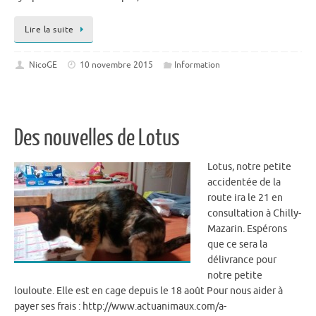
Lire la suite
NicoGE
10 novembre 2015
Information
Des nouvelles de Lotus
Lotus, notre petite
accidentée de la
route ira le 21 en
consultation à Chilly-
Mazarin. Espérons
que ce sera la
délivrance pour
notre petite
louloute. Elle est en cage depuis le 18 août Pour nous aider à
payer ses frais : http://www.actuanimaux.com/a-