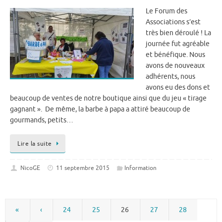
Le Forum des
Associations s’est
très bien déroulé ! La
journée fut agréable
et bénéfique. Nous
avons de nouveaux
adhérents, nous
avons eu des dons et
beaucoup de ventes de notre boutique ainsi que du jeu « tirage
gagnant ». De même, la barbe à papa a attiré beaucoup de
gourmands, petits…
Lire la suite
NicoGE
11 septembre 2015
Information
«
‹
24
25
26
27
28