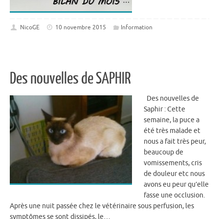
NicoGE
10 novembre 2015
Information
Des nouvelles de SAPHIR
Des nouvelles de
Saphir : Cette
semaine, la puce a
été très malade et
nous a fait très peur,
beaucoup de
vomissements, cris
de douleur etc nous
avons eu peur qu’elle
fasse une occlusion.
Après une nuit passée chez le vétérinaire sous perfusion, les
symptômes se sont dissipés, le…