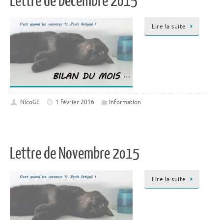
Lettre de Décembre 2o15
Lire la suite
NicoGE
1 février 2016
Information
Lettre de Novembre 2o15
Lire la suite