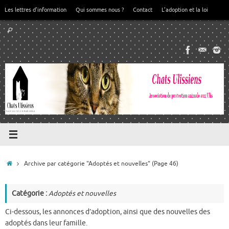
Passer
Les lettres d’information
Qui sommes nous ?
Contact
L’adoption et la loi
au
Recherche
contenu
Rechercher
pour
:
Accueil
Archive par catégorie "Adoptés et nouvelles"
(Page 46)
Catégorie :
Adoptés et nouvelles
Ci-dessous, les annonces d’adoption, ainsi que des nouvelles des
adoptés dans leur famille.