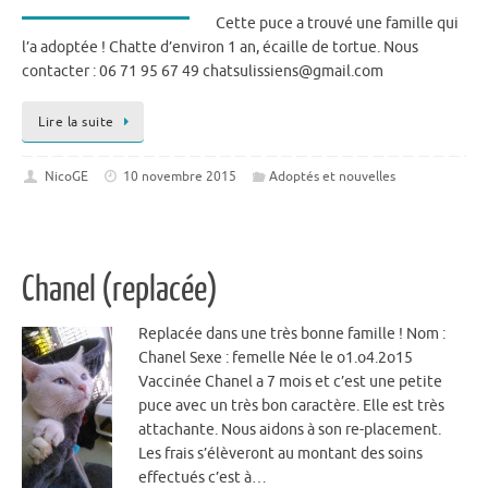
Cette puce a trouvé une famille qui
l’a adoptée ! Chatte d’environ 1 an, écaille de tortue. Nous
contacter : 06 71 95 67 49 chatsulissiens@gmail.com
Lire la suite
NicoGE
10 novembre 2015
Adoptés et nouvelles
Chanel (replacée)
Replacée dans une très bonne famille ! Nom :
Chanel Sexe : femelle Née le o1.o4.2o15
Vaccinée Chanel a 7 mois et c’est une petite
puce avec un très bon caractère. Elle est très
attachante. Nous aidons à son re-placement.
Les frais s’élèveront au montant des soins
effectués c’est à…