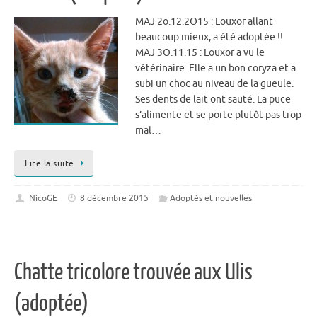
MAJ 2o.12.2O15 : Louxor allant
beaucoup mieux, a été adoptée !!
MAJ 3O.11.15 : Louxor a vu le
vétérinaire. Elle a un bon coryza et a
subi un choc au niveau de la gueule.
Ses dents de lait ont sauté. La puce
s’alimente et se porte plutôt pas trop
mal…
Lire la suite
NicoGE
8 décembre 2015
Adoptés et nouvelles
Chatte tricolore trouvée aux Ulis
(adoptée)