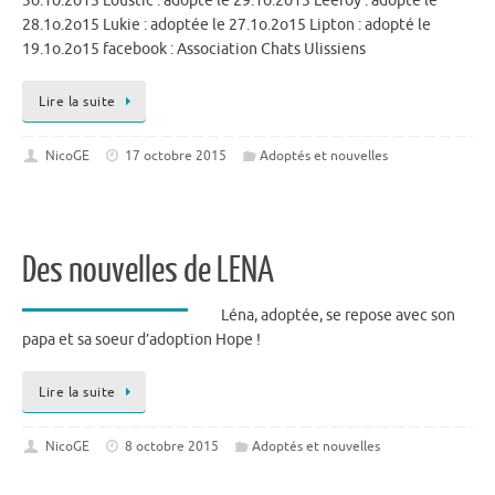
3o.1o.2o15 Loustic : adopté le 29.1o.2o15 Leeroy : adopté le
28.1o.2o15 Lukie : adoptée le 27.1o.2o15 Lipton : adopté le
19.1o.2o15 facebook : Association Chats Ulissiens
Lire la suite
NicoGE
17 octobre 2015
Adoptés et nouvelles
Des nouvelles de LENA
Léna, adoptée, se repose avec son
papa et sa soeur d’adoption Hope !
Lire la suite
NicoGE
8 octobre 2015
Adoptés et nouvelles