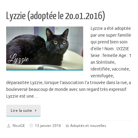
Lyzzie (adoptée le 2o.o1.2o16)
Lyzzie a été adoptée
par une super famille
qui prend bien soin
d’elle ! Nom : LYZZIE
Sexe : femelle Age : 1
an Stérilisée,
identifiée, vaccinée,
vermifugée,
déparasitée Lyzzie, lorsque l’association l’a trouvée dans la rue, a
bouleversé beaucoup de monde avec son regard très expressif.
Lyzzie est une…
Lire la suite
NicoGE
13 janvier 2016
Adoptés et nouvelles