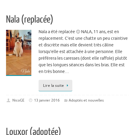
Nala (replacée)
Nala a été replacée 🙂 NALA, 11 ans, est en
replacement. C’est une chatte un peu craintive
et discrète mais elle devient très câline
lorsqu’elle est attachée à une personne. Elle
préférera les caresses (dont elle raffole) plutôt
que les longues séances dans les bras. Elle est
en très bonne…
Lire la suite
NicoGE
13 janvier 2016
Adoptés et nouvelles
Louxor (adoptée)